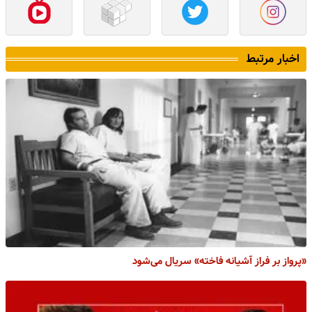
اخبار مرتبط
«پرواز بر فراز آشیانه فاخته» سریال می‌شود