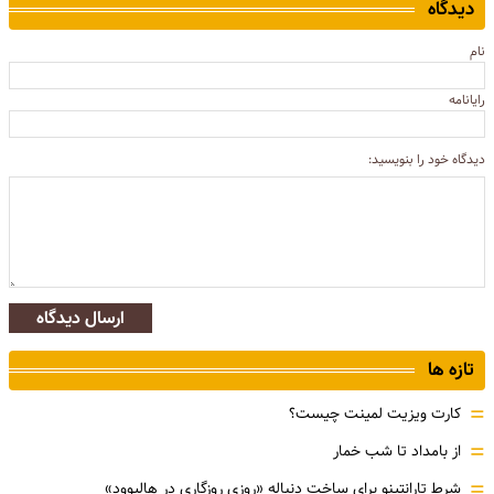
دیدگاه
نام
رایانامه
دیدگاه خود را بنویسید:
ارسال دیدگاه
تازه ها
=
کارت ویزیت لمینت چیست؟
=
از بامداد تا شب خمار
=
شرط تارانتینو برای ساخت دنباله «روزی روزگاری در هالیوود»