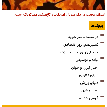
اعتراف عجیب در یک سریال آمریکایی: کاخ‌سفید مهدکودک است!
پیوندها
در لحظه باخبر شوید
تحلیل‌های روز اقتصادی
جنجالی‌ترین اخبار حوادث
ترانه و موسیقی
اخبار ایران و جهان
دنیای فناوری
دنیای ورزش
اخبار مشهد
فارسی هشتم