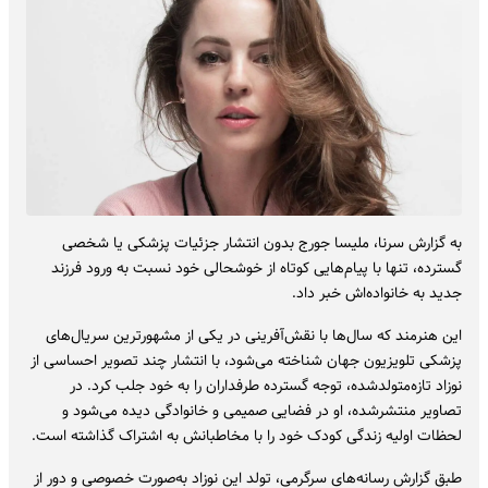
به گزارش سرنا، ملیسا جورج بدون انتشار جزئیات پزشکی یا شخصی
گسترده، تنها با پیام‌هایی کوتاه از خوشحالی خود نسبت به ورود فرزند
جدید به خانواده‌اش خبر داد.
این هنرمند که سال‌ها با نقش‌آفرینی در یکی از مشهورترین سریال‌های
پزشکی تلویزیون جهان شناخته می‌شود، با انتشار چند تصویر احساسی از
نوزاد تازه‌متولدشده، توجه گسترده طرفداران را به خود جلب کرد. در
تصاویر منتشرشده، او در فضایی صمیمی و خانوادگی دیده می‌شود و
لحظات اولیه زندگی کودک خود را با مخاطبانش به اشتراک گذاشته است.
طبق گزارش رسانه‌های سرگرمی، تولد این نوزاد به‌صورت خصوصی و دور از