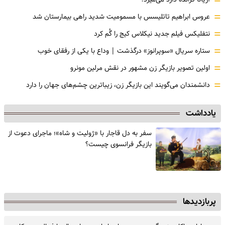
=
=
عروس ابراهیم تاتلیسس با مسمومیت شدید راهی بیمارستان شد
=
نتفلیکس فیلم جدید نیکلاس کیج را گُم کرد
=
ستاره سریال «سوپرانوز» درگذشت | وداع با یکی از رفقای خوب
=
اولین تصویر بازیگر زن مشهور در نقش مرلین مونرو
=
دانشمندان می‌گویند این بازیگر زن، زیباترین چشم‌های جهان را دارد
یادداشت
سفر به دل قاجار با «ژولیت و شاه»؛ ماجرای دعوت از
‌بازیگر فرانسوی چیست؟
پربازدیدها