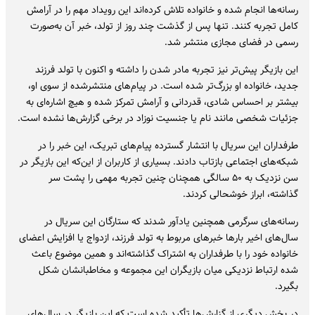
رسانه‌ها انجام شده و خانواده تلاش کرده‌اند این رویداد مهم را در آرامش
کامل تجربه کنند. تنها پس از گذشت چند روز از تولد، خبر آن به‌صورت
رسمی در فضای مجازی منتشر شد.
این بازیگر پیش‌تر نیز تجربه مادر شدن را داشته و اکنون با تولد فرزند
جدید، خانواده او بزرگ‌تر شده است. در پیام‌های منتشرشده از سوی او،
بیشتر بر احساس شادی، قدردانی و آرامش تمرکز شده و هیچ اشاره‌ای به
جزئیات شخصی مانند نام یا جنسیت نوزاد در برخی گزارش‌ها نشده است.
طرفداران این سریال با انتشار گسترده پیام‌های تبریک، این خبر را در
شبکه‌های اجتماعی بازتاب دادند. بسیاری از کاربران از این‌که این بازیگر در
سن نزدیک به ۵۰ سالگی همچنان چنین تجربه مهمی را پشت سر
گذاشته، ابراز خوشحالی کردند.
رسانه‌های سرگرمی همچنین یادآور شدند که ستارگان این سریال در
سال‌های اخیر بارها خبرهای مربوط به تولد فرزند، ازدواج یا افزایش اعضای
خانواده خود را با طرفداران به اشتراک گذاشته‌اند و همین موضوع باعث
شده ارتباط نزدیکی میان بازیگران این مجموعه و مخاطبانشان شکل
بگیرد.
در بخش دیگری از گزارش‌ها تأکید شده است که این بازیگر در سال‌های