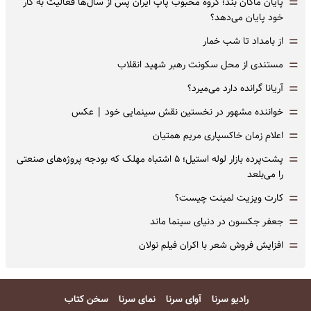
=
پایان ماکان بند؛ گروه محبوب پاپ ایران پس از سال‌ها فعالیت به کار
خود پایان می‌دهد؟
=
از بامداد تا شب خمار
=
مستندی از محل سکونت رهبر شهید انقلاب
=
آریانا گرانده دارد می‌میرد؟
=
خواننده مشهور در نخستین نقش سینمایی خود |‌ عکس
=
اعلام زمان خاکسپاری مریم همتیان
=
پشت‌پرده بازار لوله استیل؛ ۵ اشتباه مهلک که بودجه پروژه‌های صنعتی
را می‌بلعد
=
کارت ویزیت لمینت چیست؟
=
جعفر جکسون در دنیای سینما ماند
=
افزایش فروش شعر با اکران فیلم نولان
رادیو سرنا
آوای سرنا
نمای سرنا
سخن کتاب