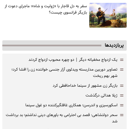
سفر به دل قاجار با «ژولیت و شاه»؛ ماجرای دعوت از
‌بازیگر فرانسوی چیست؟
پربازدیدها
=
یک ازدواج مخفیانه دیگر | دو چهره محبوب ازدواج کردند
=
تصاویر دوربین مداربسته ویدئوی آزار جنسی خواننده زن را افشا کرد؛
شهر بهم ریخت
=
بازیگر زن مشهور از سینما خداحافظی کرد
=
ژیلا هدائی درگذشت
=
اسکورسیزی و اندرسن؛ همکاری غافلگیرکننده دو غول سینما
=
سحر دولتشاهی: قصد بی احترامی به باورهای دینی نداشتم؛ بد برداشت
شد