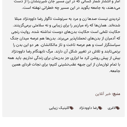
آمار و انتشار شمار کسانی که در این مسیر جان شیرینشان را از دست
می‌دهند، به جامعه بگوید در این مسیر چه خطراتی نهفته است.
تردیدی نیست صدها زن و مرد به سرنوشت ناگوار رضا داوودنژاد مبتلا
شده‌اند. همان‌ها که راه میان‌بر را برای زیبایی و نه سلامتی برمی‌گزینند.
حکایت تلخی است حکایت بدن‌های دوست نداشته شده. روایت رنجی
که آدمیان از بدن‌های تحمل‎ناپذیر می‌برند. بدن‌ها هم عرصه میدان جنگ
سیاستگزار است و هم عرصه تاخت و تاز مالکانشان. هر دو این بدن را
برنمی‌تابند و تلاش در تغییر شکل آن دارند. مرگ نابهنگام رضا داوودنژاد
بیش از پیش روشن کرد ما ابزاری جز بدن‌مان برای زندگی نداریم. باید همه
با تمام توان‌مان از این جبهه عقب‌نشینی کنیم؛ برای نجات فردای همین
جامعه.
منبع:
خبر آنلاین
لاغری
رضا داوودنژاد
کلینیک زیبایی