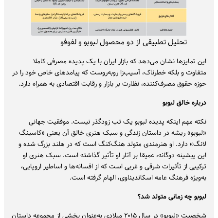
تحلیل تطبیقی از دو محصول لبوبو و لفوفو
این تمایزها نشان می‌دهد که بازار ایران با یک پدیده مصرفی کاملا
متفاوت و بلکه خطرناک، آسیب‌زا روبه‌روست که پیامدهای خاص خود را در
حوزه حقوق مصرف‌کننده، نظارت بر بازار و رقابت اقتصادی به همراه دارد.
درباره خالق لبوبو
نکته مهم اینکه پدیده لبوبو یک تب زودگذر نیست. موفقیت جهانی
«لبوبو» ریشه در داستان زندگی و سبک هنری خالق آن یعنی «کاسینگ
لانگ» دارد. او هنرمندی متولد هنگ‌کنگ است که در هلند بزرگ شده و
این پیشینه دوگانه، عمیقا بر آثار او تأثیر گذاشته است. سبک هنری او
ترکیبی از تأثیرات شرقی و غربی است که از افسانه‌ها و اساطیر اروپایی،
به‌ویژه فرهنگ عامه اسکاندیناوی، الهام گرفته است.
لبوبو چه زمانی متولد شد؟
شخصیت «لبوبو» در سال ۲۰۱۵ میلادی به‌عنوان بخشی از مجموعه داستان