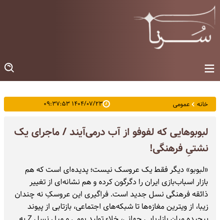
۱۴۰۴/۰۷/۲۳ ۰۹:۳۷:۵۳
خانه
عمومی
لبوبوهایی که لفوفو از آب درمی‌آیند / ماجرای یک
نشتیِ فرهنگی!
«لبوبو» دیگر فقط یک عروسک نیست؛ پدیده‌ای است که هم
بازار اسباب‌بازی ایران را دگرگون کرده و هم نشانه‌ای از تغییر
ذائقه فرهنگی نسل جدید است. فراگیری این عروسکِ نه چندان
زیبا، از ویترین مغازه‌ها تا شبکه‌های اجتماعی، بازتابی از پیوند
پیچیده میان بازاریابی جهانی، خلاء تولید بومی و میل نسل Z به