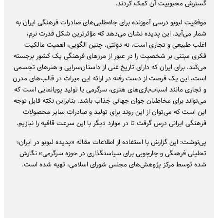
گسترش محبوبیت آن کمک کردند.
موفقیت لبوبو درسی آموزنده برای جاه‌طلبی‌های صادرات فرهنگی ایران به
شمار می‌آید. این پدیده نشان می‌دهد که مؤثرترین شکل قدرت نرم،
اغلب طبیعی و تجاری است، نه دولتی. چنین الگویی، اهمیت مالکیت
فکری مبتنی بر شخصیت را در عبور از مرزهای فرهنگی یک کشور برجسته
می‌کند. برای ایران که دارای تاریخ غنی از داستان‌سرایی و هنرهای تجسمی
است، این یک فرصت از دست رفته در ارائه این میراث در قالب‌های مدرن
و تجاری مانند اسباب‌بازی‌های هنری، سرگرمی یا تولید پویانمایی است که
می‌تواند برای مخاطبان جوان جهانی جذاب باشد. بنابراین نکته قابل توجه
این است که می‌توان از این روند برای تولید و صادرات سایر محصولات
فرهنگی ایرانی درس گرفت تا در موارد دیگر با این سرعت قافیه را نبازیم.
پی‌نوشت: این گزارش با استفاده از اطلاعات مقاله «پدیده لبوبو در ایران؛
تحلیلی فرهنگی و چارچوبی برای سیاستگذاری در حوزه سرگرمی» نگارش
شده توسط مرکز پژوهش‌های مجلس شورای اسلامی، تهیه شده است.