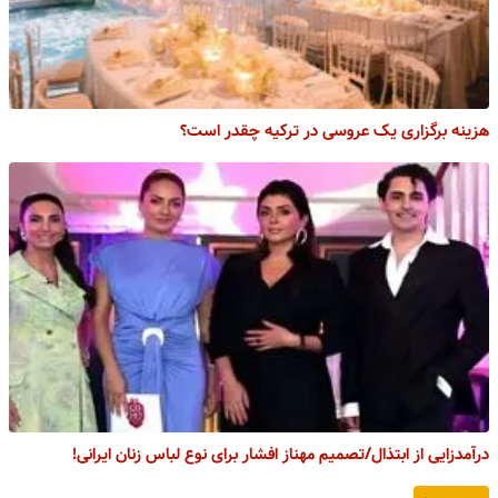
هزینه برگزاری یک عروسی در ترکیه چقدر است؟
درآمدزایی از ابتذال/تصمیم مهناز افشار برای نوع لباس زنان ایرانی!