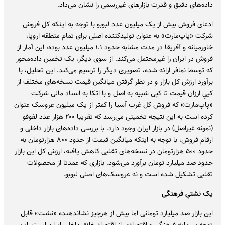
داده‌های دقیق و قدرت بازارهای غیررسمی را نشان می‌داد.
ادعای فروش بیش از یک میلیون عدد لبوبو با توجه به اینکه کل فروش
شرکت «پاپ‌مارت» به عنوان تولیدکننده اصلی برای تمام منطقه اروپا،
خاورمیانه و آفریقا در مدت مشابه حدود ۱.۱ میلیون عدد بوده، این آمار از
فروش در ایران را غیرمحتمل می‌کند. از سوی دیگر، یک تخمین داده‌محور
که توسط نمافر ارائه شده، تصویری دیگر را ترسیم می‌کند. این تحلیل، با
برآورد ارزش کل بازار و در نظر گرفتن میانگین قیمت نسخه‌های مختلف از
کپیِ ارزان قیمت تا کپی شبیه به اصل و با اتکا به اسناد مالی شرکت
«پاپ‌مارت» که فروش کل غرب آسیا را کمتر از یک میلیون عروسک عنوان
کرده است به این نتیجه تخمینی می‌رسد که تقریبا ۲۰۰ هزار عدد لفوفو
(نمونه غیراصل) در بازار ایران وجود دارد. با بررسی داده‌های بازار داخلی و
ارقام فروش، با توجه به اینکه میانگین قیمت از حدود ۸۰۰ هزارتومان به
حدود ۵۰۰ هزارتومان در نسخه‌های تقلبی کاهش یافته، ارزش کل این بازار
حدود صد میلیارد تومان برآورد می‌شود. بازاری که عمدتا از محصولات
تقلبی تشکیل شده است و نه عروسک‌های اصلی لبوبو.
یک نشتیِ فرهنگی
این بازار صد میلیارد تومانی اما بیش از هرچیز نشاندهنده «نشت» قابل