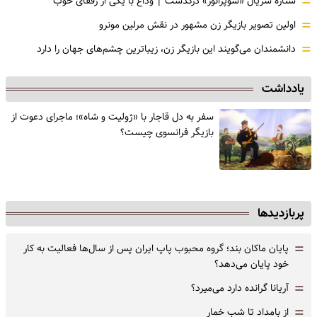
=
ستاره سریال «سوپرانوز» درگذشت | وداع با یکی از رفقای خوب
=
اولین تصویر بازیگر زن مشهور در نقش مرلین مونرو
=
دانشمندان می‌گویند این بازیگر زن، زیباترین چشم‌های جهان را دارد
یادداشت
سفر به دل قاجار با «ژولیت و شاه»؛ ماجرای دعوت از
‌بازیگر فرانسوی چیست؟
پربازدیدها
=
پایان ماکان بند؛ گروه محبوب پاپ ایران پس از سال‌ها فعالیت به کار
خود پایان می‌دهد؟
=
آریانا گرانده دارد می‌میرد؟
=
از بامداد تا شب خمار