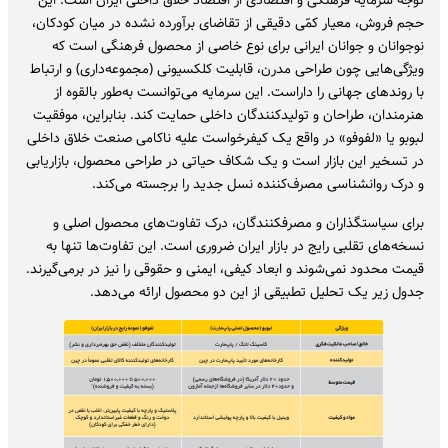
توجه سرمایه فرهنگی و اقتصادی از اقتصاد خلاق داخلی ایران است. این
حجم فروش، معیار کمّی دقیقی از تقاضای برآورده نشده در میان کودکان،
نوجوانان و جوانان ایرانی برای نوع خاصی از محصول فرهنگی است که
ویژگی‌هایی چون طراحی مدرن، قابلیت کلکسیونی (مجموعه‌داری) و ارتباط
با روندهای جهانی را داراست. این سرمایه می‌توانست به‌طور بالقوه از
هنرمندان، طراحان و تولیدکنندگان داخلی حمایت کند. بنابراین، موفقیت
لبوبو یا «لفوفو» در واقع یک کیفرخواست علیه ناکامی صنعت خلاق داخلی
در تسخیر این بازار است و یک شکاف حیاتی در طراحی محصول، بازاریابی
و درک روانشناسی مصرف‌کننده نسل جدید را برجسته می‌کند.
برای سیاستگذاران و مصرفکنندگان، درک تفاوت‌های محصول اصلی و
نسخه‌های تقلبی رایج در بازار ایران ضروری است. این تفاوت‌ها تنها به
قیمت محدود نمی‌شوند و ابعاد کیفی، ایمنی و حقوقی را نیز در برمی‌گیرند.
جدول زیر یک تحلیل تطبیقی از این دو محصول ارائه می‌دهد.