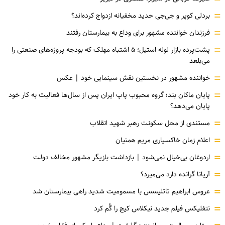
=
بردلی کوپر و جی‌جی حدید مخفیانه ازدواج کرده‌اند؟
=
فرزندان خواننده مشهور برای وداع به بیمارستان رفتند
=
پشت‌پرده بازار لوله استیل؛ ۵ اشتباه مهلک که بودجه پروژه‌های صنعتی را
می‌بلعد
=
خواننده مشهور در نخستین نقش سینمایی خود |‌ عکس
=
پایان ماکان بند؛ گروه محبوب پاپ ایران پس از سال‌ها فعالیت به کار خود
پایان می‌دهد؟
=
مستندی از محل سکونت رهبر شهید انقلاب
=
اعلام زمان خاکسپاری مریم همتیان
=
اردوغان بی‌خیال نمی‌شود | بازداشت بازیگر مشهور مخالف دولت
=
آریانا گرانده دارد می‌میرد؟
=
عروس ابراهیم تاتلیسس با مسمومیت شدید راهی بیمارستان شد
=
نتفلیکس فیلم جدید نیکلاس کیج را گُم کرد