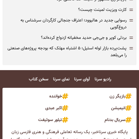
=
کارت ویزیت لمینت چیست؟
=
رسوایی جدید در هالیوود؛ اعتراف جنجالی کارگردان سرشناس به
دروغ‌گویی
=
بردلی کوپر و جی‌جی حدید مخفیانه ازدواج کرده‌اند؟
=
پشت‌پرده بازار لوله استیل؛ ۵ اشتباه مهلک که بودجه پروژه‌های صنعتی
را می‌بلعد
رادیو سرنا
آوای سرنا
نمای سرنا
سخن کتاب
بازیگر زن
خواننده
انیمیشن
اکبر عبدی
سریال بدنام
تیلور سوئیفت
پایگاه خبری سرناخبر، یک رسانه تعاملی فرهنگی و هنری فارسی زبان