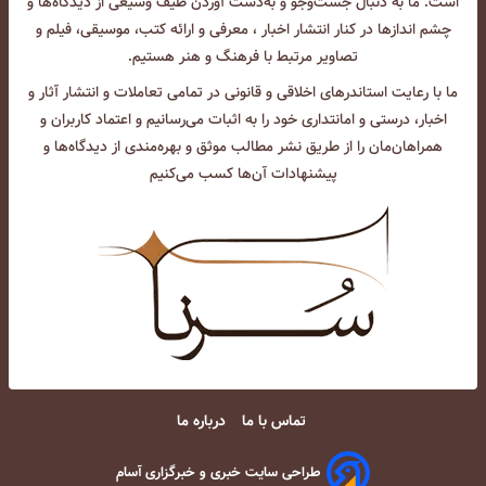
است. ما به دنبال جست‌و‌جو و به‌دست آوردن طیف وسیعی از دیدگاه‌ها و
چشم انداز‌ها در کنار انتشار اخبار ، معرفی و ارائه کتب، موسیقی، فیلم و
تصاویر مرتبط با فرهنگ و هنر هستیم.
ما با رعایت استاندرهای اخلاقی و قانونی در تمامی تعاملات و انتشار آثار و
اخبار، درستی و امانتداری خود را به اثبات می‌رسانیم و اعتماد کاربران و
همراهان‌مان را از طریق نشر مطالب موثق و بهره‌مندی از دیدگاه‌ها و
پیشنهادات آن‌ها کسب می‌کنیم
تماس با ما
درباره ما
طراحی سایت خبری و خبرگزاری آسام