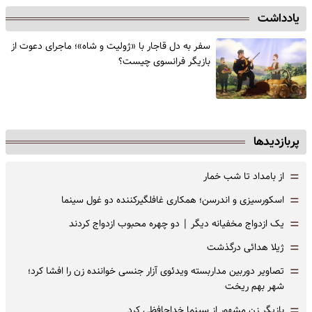
یادداشت
سفر به دل قاجار با «ژولیت و شاه»؛ ماجرای دعوت از
‌بازیگر فرانسوی چیست؟
پربازدیدها
=
از بامداد تا شب خمار
=
اسکورسیزی و اندرسن؛ همکاری غافلگیرکننده دو غول سینما
=
یک ازدواج مخفیانه دیگر | دو چهره محبوب ازدواج کردند
=
ژیلا هدائی درگذشت
=
تصاویر دوربین مداربسته ویدئوی آزار جنسی خواننده زن را افشا کرد؛
شهر بهم ریخت
=
بازیگر زن مشهور از سینما خداحافظی کرد