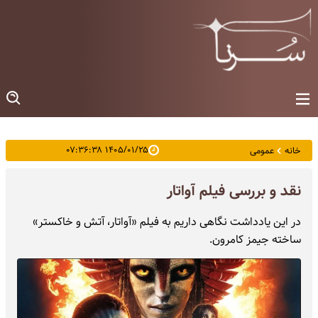
۱۴۰۵/۰۱/۲۵ ۰۷:۳۶:۳۸
خانه
عمومی
نقد و بررسی فیلم آواتار
در این یادداشت نگاهی داریم به فیلم «آواتار، آتش و خاکستر»
ساخته جیمز کامرون.