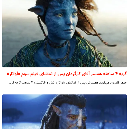
گریه ۴ ساعته همسر آقای کارگردان پس از تماشای فیلم سوم «آواتار»
جیمز کامرون می‌گوید همسرش پس از تماشای «آواتار: آتش و خاکستر» ۴ ساعت گریه ‌کرد.