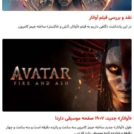
نقد و بررسی فیلم آواتار
در این یادداشت نگاهی داریم به فیلم «آواتار، آتش و خاکستر» ساخته جیمز کامرون.
«آواتارِ» جدید، ۱۹۰۷ صفحه موسیقی دارد!
طول «آواتار» جدید ساخته جیمز کامرون سه ساعت و پانزده دقیقه است و سه ساعت و چهار
دقیقه و شانزده ثانیه موسیقی دارد که در…