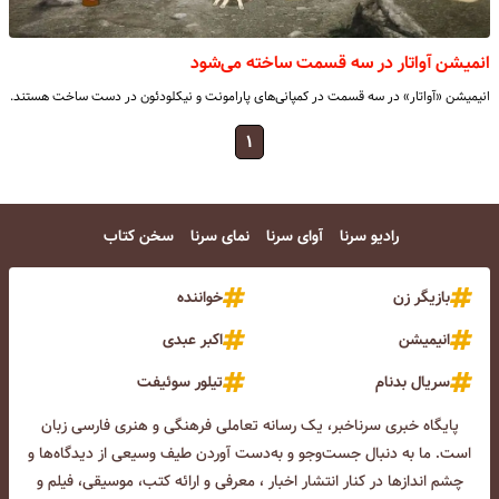
انمیشن آواتار در سه قسمت ساخته می‌شود
انیمیشن «آواتار» در سه قسمت در کمپانی‌های پارامونت و نیکلودئون در دست ساخت هستند.
۱
رادیو سرنا
آوای سرنا
نمای سرنا
سخن کتاب
بازیگر زن
خواننده
انیمیشن
اکبر عبدی
سریال بدنام
تیلور سوئیفت
پایگاه خبری سرناخبر، یک رسانه تعاملی فرهنگی و هنری فارسی زبان
است. ما به دنبال جست‌و‌جو و به‌دست آوردن طیف وسیعی از دیدگاه‌ها و
چشم انداز‌ها در کنار انتشار اخبار ، معرفی و ارائه کتب، موسیقی، فیلم و