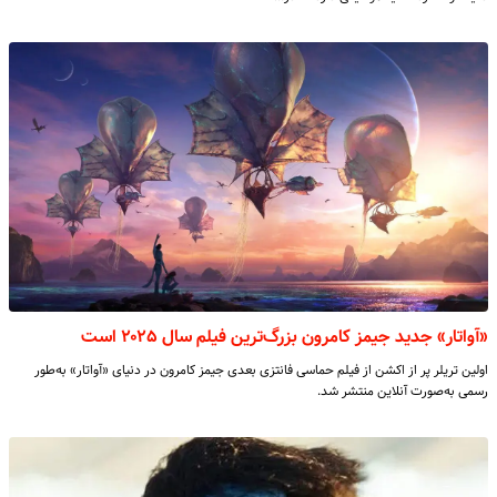
«آواتار» جدید جیمز کامرون بزرگ‌ترین فیلم سال ۲۰۲۵ است
اولین تریلر پر از اکشن از فیلم حماسی‌ فانتزی بعدی جیمز کامرون در دنیای «آواتار» به‌طور
رسمی به‌صورت آنلاین منتشر شد.