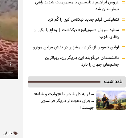
=
عروس ابراهیم تاتلیسس با مسمومیت شدید راهی
بیمارستان شد
=
نتفلیکس فیلم جدید نیکلاس کیج را گُم کرد
=
ستاره سریال «سوپرانوز» درگذشت | وداع با یکی از
رفقای خوب
=
اولین تصویر بازیگر زن مشهور در نقش مرلین مونرو
=
دانشمندان می‌گویند این بازیگر زن، زیباترین
چشم‌های جهان را دارد
یادداشت
سفر به دل قاجار با «ژولیت و شاه»؛
ماجرای دعوت از ‌بازیگر فرانسوی
چیست؟
طالبان