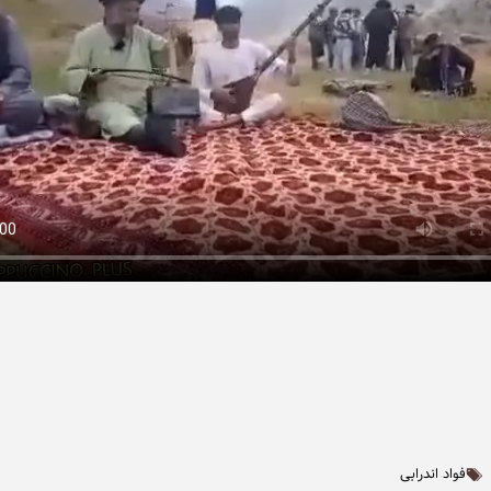
فواد اندرابی