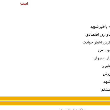
است
 باخبر شوید
ای روز اقتصادی
ترین اخبار حوادث
 موسیقی
ران و جهان
ناوری
رزش
شهد
هشتم
دیدگاه خود را بنویسید: