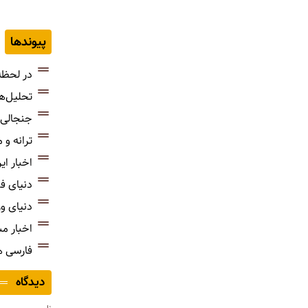
پیوندها
در لحظه
تحلیل‌ه
جنجالی‌
ترانه و
اخبار ای
دنیای ف
دنیای و
اخبار م
فارسی 
دیدگاه