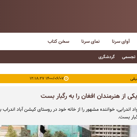
آوای سرنا
نمای سرنا
سخن کتاب
تجسمی
گردشگری
۱۴۰۰/۰۶/۰۷ ۱۲:۱۸:۲۷
یقی
یکی از هنرمندان افغان را به رگبار بست
اد اندرابی، خواننده مشهور را از خانه خود در روستای کیشن آباد اندراب ب
بار بست.