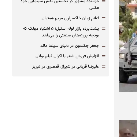
=
خواننده مشهور در نخستین نقش سینمایی خود |‌
عکس
=
اعلام زمان خاکسپاری مریم همتیان
=
پشت‌پرده بازار لوله استیل؛ ۵ اشتباه مهلک که
بودجه پروژه‌های صنعتی را می‌بلعد
=
جعفر جکسون در دنیای سینما ماند
=
افزایش فروش شعر با اکران فیلم نولان
=
علیرضا قربانی در شیراز، قمصری در تبریز