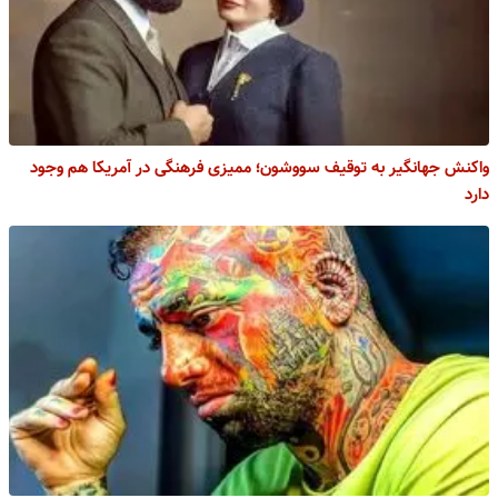
واکنش جهانگیر به توقیف سووشون؛ ممیزی فرهنگی در آمریکا هم وجود
دارد