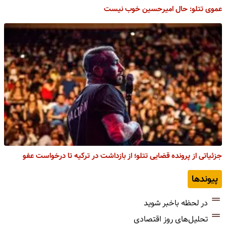
عموی تتلو: حال امیرحسین خوب نیست
جزئیاتی از پرونده قضایی تتلو؛ از بازداشت در ترکیه تا درخواست عفو
پیوندها
در لحظه باخبر شوید
تحلیل‌های روز اقتصادی