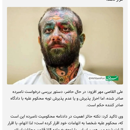
علی القاصی مهر افزود: در حال حاضر، دستور بررسی درخواست نامبرده
صادر شده، اما احراز پذیرش و یا عدم پذیرش توبه محکوم علیه با دادگاه
صادر کننده حکم است.
وی تاکید کرد: نکته حائز اهمیت در دادنامه محکومیت نامبرده این است
که، محکوم علیه شخصا به اتهامات خود اقرار کرده است؛ لذا اتهام، با اقرار
اثبات شده و بر همین اساس با توجه به ماده ۱۱۴ قانون مجازات اسلامی