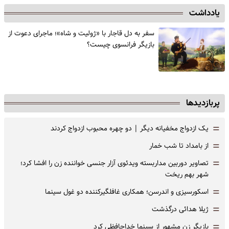
یادداشت
سفر به دل قاجار با «ژولیت و شاه»؛ ماجرای دعوت از
‌بازیگر فرانسوی چیست؟
پربازدیدها
=
یک ازدواج مخفیانه دیگر | دو چهره محبوب ازدواج کردند
=
از بامداد تا شب خمار
=
تصاویر دوربین مداربسته ویدئوی آزار جنسی خواننده زن را افشا کرد؛
شهر بهم ریخت
=
اسکورسیزی و اندرسن؛ همکاری غافلگیرکننده دو غول سینما
=
ژیلا هدائی درگذشت
=
بازیگر زن مشهور از سینما خداحافظی کرد