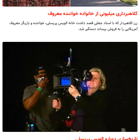
کلاهبرداری میلیونی از خانواده خواننده معروف
زن کلاهبردار که با اسناد جعلی قصد داشت خانه الویس پریسلی، خواننده و بازیگر معروف
آمریکایی را به فروش برساند دستگیر شد.
تاریخ‌سازی دوباره الویس پریسلی