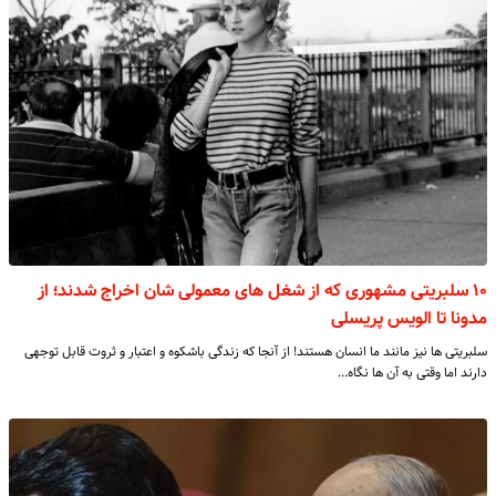
۱۰ سلبریتی مشهوری که از شغل های معمولی شان اخراج شدند؛ از
مدونا تا الویس پریسلی
سلبریتی ها نیز مانند ما انسان هستند! از آنجا که زندگی باشکوه و اعتبار و ثروت قابل توجهی
دارند اما وقتی به آن ها نگاه…