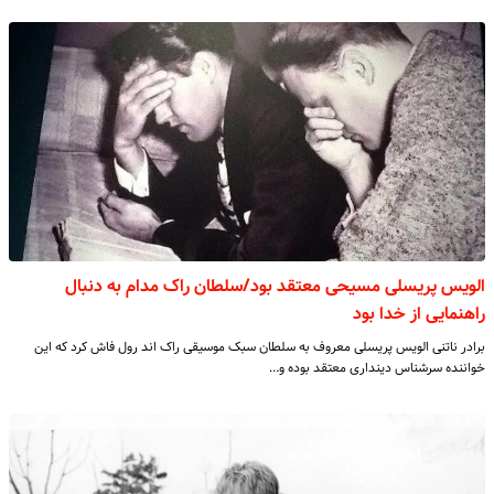
الویس پریسلی مسیحی معتقد بود/سلطان راک مدام به دنبال
راهنمایی از خدا بود
برادر ناتنی الویس پریسلی معروف به سلطان سبک موسیقی راک اند رول فاش کرد که این
خواننده سرشناس دینداری معتقد بوده و…