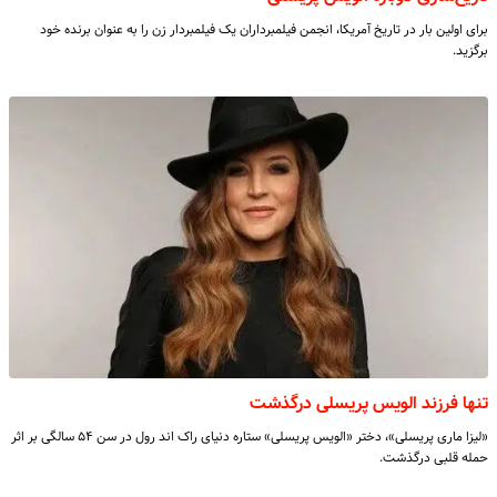
برای اولین بار در تاریخ آمریکا، انجمن فیلمبرداران یک فیلمبردار زن را به عنوان برنده خود
برگزید.
تنها فرزند الویس پریسلی درگذشت
«لیزا ماری پریسلی»، دختر «الویس پریسلی» ستاره دنیای راک اند رول در سن ۵۴ سالگی بر اثر
حمله قلبی درگذشت.