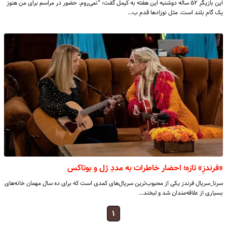
این بازیگر ۵۲ ساله دوشنبه این هفته به کیمل گفت: "نمی‌روم. حضور در مراسم برای من هنوز
یک گام بلند است. مثل نوزادها قدم ب…
«فرندزِ» تازه؛ احضار خاطرات به مددِ ژل و بوتاکس
سرنا_سریال فرندز یکی از محبوب‌ترین سریال‌های کمدی است که برای ده سال مهمان خانه‌های
بسیاری از علاقه‌مندان شد و لبخند…
۱