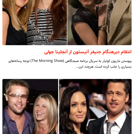
انتقام دیرهنگام جنیفر آنیستون از آنجلینا جولی
پیوستن ماریون کوتیار به سریال برنامه صبحگاهی (The Morning Show) توجه رسانه‌های
بسیاری را جلب کرده است. هرچند این…