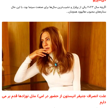
اگرچه سال ۲۰۲۳ یکی از پرفراز و نشیب‌ترین سال‌ها برای صنعت سینما بود، با این حال
ستاره‌های محبوب هالیوود همچنان…
علت انصراف جنیفر انیستون از حضور در امی/ مثل نوزادها قدم بر می
دارم