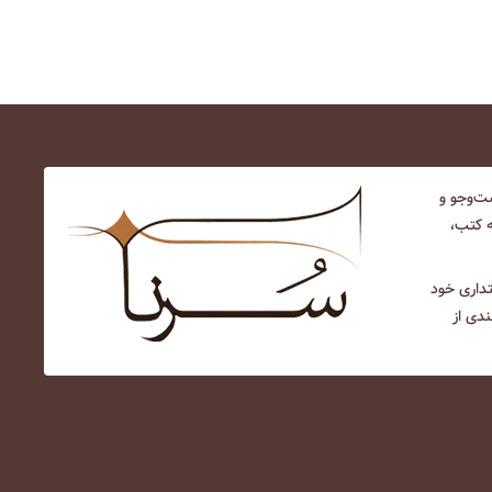
‌و‌جو و
ه کتب،
نتداری خود
ندی از