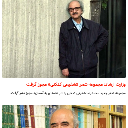
وزارت ارشاد: مجموعه شعر «شفیعی کدکنی» مجوز گرفت
مجموعه شعر جدید محمدرضا شفیعی کدکنی با نام «نامه‌ای به آسمان» مجوز نشر گرفت.