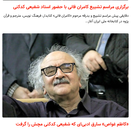
برگزاری مراسم تشییع کامران فانی با حضور استاد شفیعی کدکنی
دقایقی پیش مراسم تشییع و بدرقه مرحوم «کامران فانی» کتابدار، فرهنگ نویس، مترجم و قرآن
پژوه در کتابخانه ملی ایران آغاز…
«کاظم غواص» سارق ادبی‌ای که شفیعی کدکنی مچش را گرفت