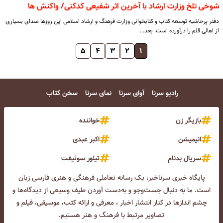
شوخی تلخ وزارت ارشاد با آخرین اثر شفیعی کدکنی/ واکنش ها
دفتر پرحاشیه توسعه کتاب و کتابخوانی وزارت فرهنگ و ارشاد اسلامی این روزها صدای بسیاری
از اهالی قلم را درآورده است. بعد…
۵
۴
۳
۲
۱
رادیو سرنا
آوای سرنا
نمای سرنا
سخن کتاب
بازیگر زن
خواننده
انیمیشن
اکبر عبدی
سریال بدنام
تیلور سوئیفت
پایگاه خبری سرناخبر، یک رسانه تعاملی فرهنگی و هنری فارسی زبان
است. ما به دنبال جست‌و‌جو و به‌دست آوردن طیف وسیعی از دیدگاه‌ها و
چشم انداز‌ها در کنار انتشار اخبار ، معرفی و ارائه کتب، موسیقی، فیلم و
تصاویر مرتبط با فرهنگ و هنر هستیم.