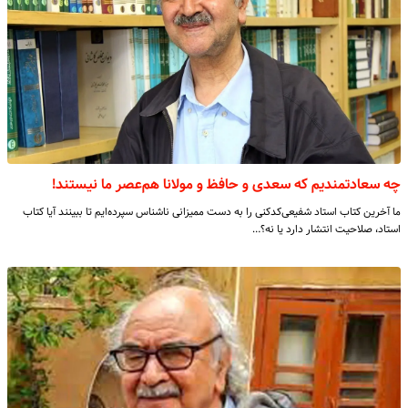
چه سعادتمندیم که سعدی و حافظ و مولانا هم‌عصر ما نیستند!
ما آخرین کتاب استاد شفیعی‌کدکنی را به دست ممیزانی ناشناس سپرده‌ایم تا ببینند آیا کتاب
استاد، صلاحیت انتشار دارد یا نه؟…