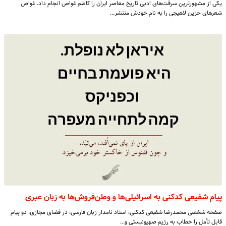
یکی از مشهورترین سرقت‌های ادبی تاریخ معاصر ایران را کاظم غواص انجام داد. غواص
شعرهای حزین لاهیجی را به نام خودش منتشر…
پیام شفیعی کدکنی به اسرائیلی‌ها و وطن‌فروش‌ها به زبان عبری
صفحه شخصی محمدرضا شفیعی کدکنی، استاد نامدار زبان فارسی، در فضای مجازی، دو پیام
قابل تأمل را خطاب به رژیم صهیونیستی و…