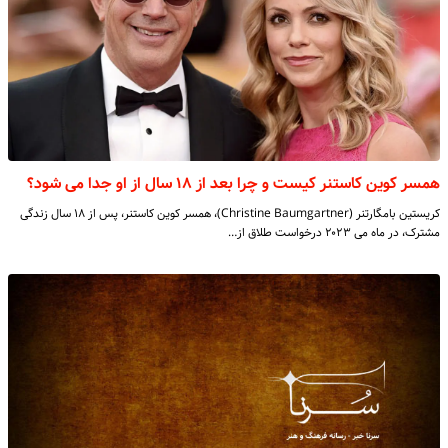
همسر کوین کاستنر کیست و چرا بعد از ۱۸ سال از او جدا می شود؟
کریستین بامگارتنر (Christine Baumgartner)، همسر کوین کاستنر، پس از ۱۸ سال زندگی
مشترک، در ماه می ۲۰۲۳ درخواست طلاق از…