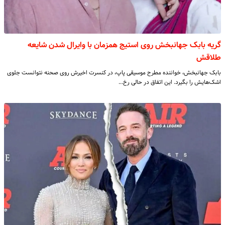
گریه بابک جهانبخش روی استیج همزمان با وایرال شدن شایعه
طلاقش
بابک جهانبخش، خواننده مطرح موسیقی پاپ، در کنسرت اخیرش روی صحنه نتوانست جلوی
اشک‌هایش را بگیرد. این اتفاق در حالی رخ…