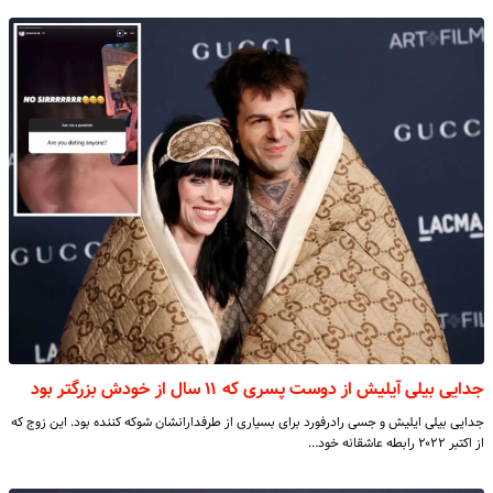
جدایی بیلی آیلیش از دوست پسری که ۱۱ سال از خودش بزرگتر بود
جدایی بیلی ایلیش و جسی رادرفورد برای بسیاری از طرفدارانشان شوکه کننده بود. این زوج که
از اکتبر ۲۰۲۲ رابطه عاشقانه خود…