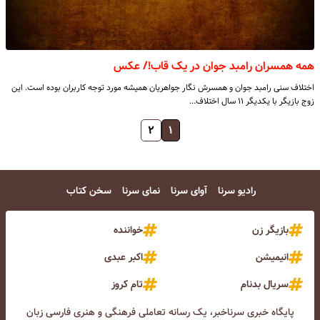
همه همسران رامبد جوان در یک قاب!/ عکس
اختلاف سنی رامبد جوان و همسرش نگار جواهریان همیشه مورد توجه کاربران بوده است. این
زوج بازیگر با یکدیگر ۱۱ سال اختلاف…
۲
۱
رادیو سرنا
آوای سرنا
نمای سرنا
سخن کتاب
بازیگر زن
خواننده
انیمیشن
اکبر عبدی
سریال بدنام
تام کروز
پایگاه خبری سرناخبر، یک رسانه تعاملی فرهنگی و هنری فارسی زبان