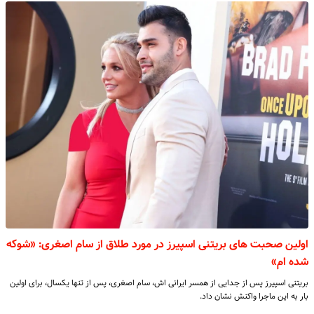
اولین صحبت های بریتنی اسپیرز در مورد طلاق از سام اصغری: «شوکه
شده ام»
بریتنی اسپیرز پس از جدایی از همسر ایرانی اش، سام اصغری، پس از تنها یکسال، برای اولین
بار به این ماجرا واکنش نشان داد.