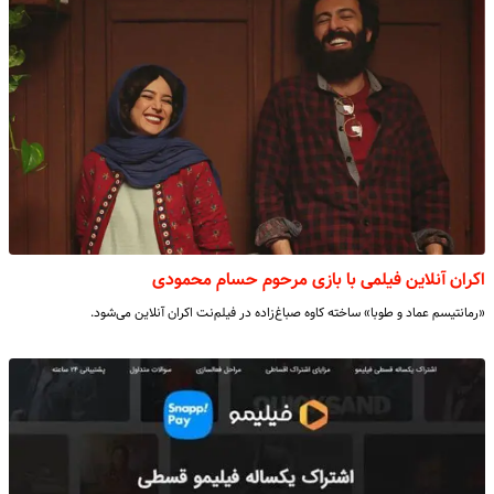
اکران آنلاین فیلمی با بازی مرحوم حسام محمودی
«رمانتیسم عماد و طوبا» ساخته کاوه صباغ‌زاده در فیلم‌نت اکران آنلاین می‌شود.