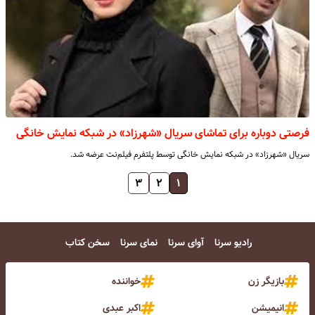
فرصتی دوباره برای تماشای سریال «شهرزاد» در شبکه نمایش خانگی
سریال «شهرزاد» در شبکه نمایش خانگی توسط پلتفرم فیلم‌نت عرضه شد.
۳
۲
۱
رادیو سرنا
آوای سرنا
نمای سرنا
سخن کتاب
بازیگر زن
خواننده
انیمیشن
اکبر عبدی