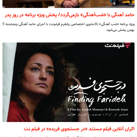
حامد آهنگی با «شب‌آهنگی» بازمی‌گردد/ پخش ویژه برنامه در روز پدر
ویژه برنامه «شب آهنگی» تاک‌شوی اختصاصی پلتفرم فیلم‌نت با اجرای حامد آهنگی پنجشنبه 5
بهمن پخش می‌شود.
اکران آنلاین فیلم مستند «در جستجوی فریده» در فیلم نت