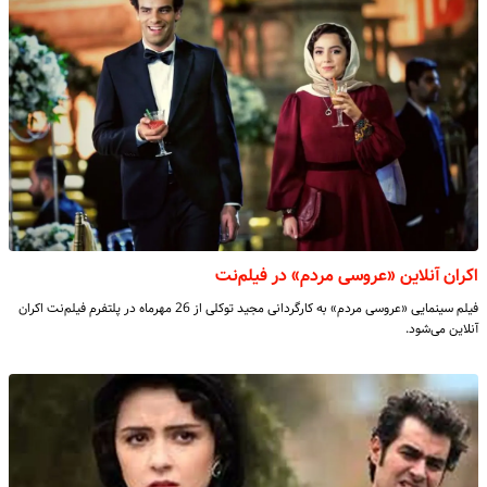
اکران آنلاین «عروسی مردم» در فیلم‌نت
فیلم سینمایی «عروسی مردم» به کارگردانی مجید توکلی از 26 مهرماه در پلتفرم فیلم‌نت اکران
آنلاین می‌شود.