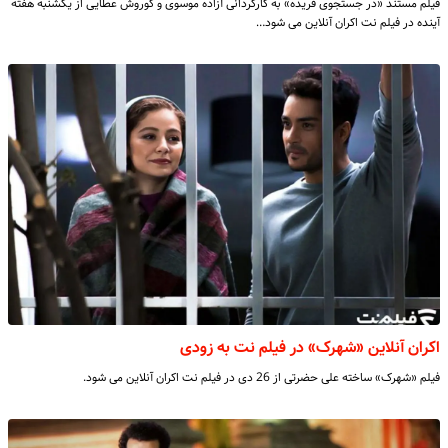
فیلم مستند «در جستجوی فریده» به کارگردانی آزاده موسوی و کوروش عطایی از یکشنبه هفته
آینده در فیلم نت اکران آنلاین می شود…
اکران آنلاین «شهرک» در فیلم نت به زودی
فیلم «شهرک» ساخته علی حضرتی از 26 دی در فیلم نت اکران آنلاین می شود.