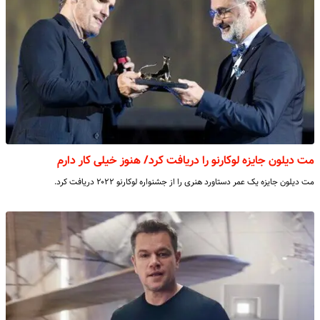
مت دیلون جایزه لوکارنو را دریافت کرد/ هنوز خیلی کار دارم
مت دیلون جایزه یک عمر دستاورد هنری را از جشنواره لوکارنو ۲۰۲۲ دریافت کرد.