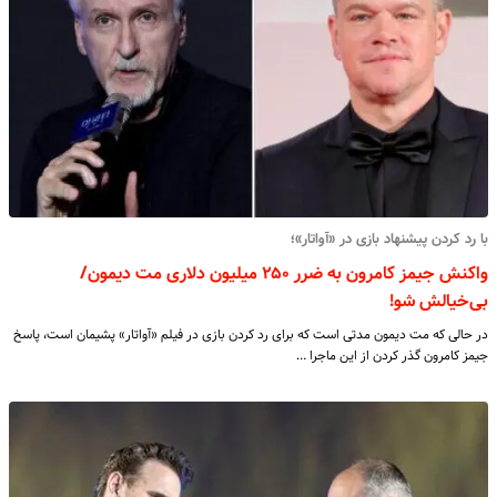
با رد کردن پیشنهاد بازی در «آواتار»؛
واکنش جیمز کامرون به ضرر ۲۵۰ میلیون دلاری مت دیمون/
بی‌خیالش شو!
در حالی که مت دیمون مدتی است که برای رد کردن بازی در فیلم «آواتار» پشیمان است، پاسخ
جیمز کامرون گذر کردن از این ماجرا …