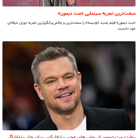
سخت‌ترین تجربه سینمایی «مت دیمون»
«مت دیمون» فیلم جدید «اودیسه» را سخت‌ترین و چالش‌برانگیزترین تجربه دوران حرفه‌ای
خود دانست.
روایت مت دیمون از روش های عجیب نتفلیکس برای جلب تماشاگر