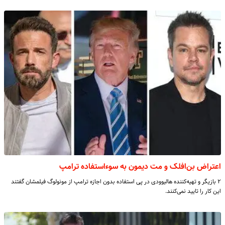
اعتراض بن‌افلک و مت دیمون به سوء‌استفاده ترامپ
۲ بازیگر و تهیه‌کننده هالیوودی در پی استفاده بدون اجازه ترامپ از مونولوگ فیلمشان گفتند
این کار را تایید نمی‌کنند.