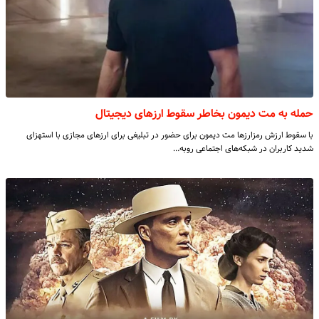
حمله به مت دیمون بخاطر سقوط ارزهای دیجیتال
با سقوط ارزش رمزارزها مت دیمون برای حضور در تبلیغی برای ارزهای مجازی با استهزای
شدید کاربران در شبکه‌های اجتماعی روبه…