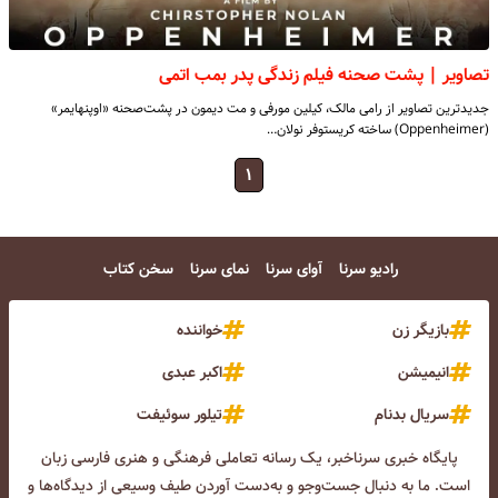
تصاویر | پشت صحنه فیلم زندگی پدر بمب اتمی
جدیدترین تصاویر از رامی مالک، کیلین مورفی و مت دیمون در پشت‌صحنه‌ «اوپنهایمر»
(Oppenheimer) ساخته‌ کریستوفر نولان…
۱
رادیو سرنا
آوای سرنا
نمای سرنا
سخن کتاب
بازیگر زن
خواننده
انیمیشن
اکبر عبدی
سریال بدنام
تیلور سوئیفت
پایگاه خبری سرناخبر، یک رسانه تعاملی فرهنگی و هنری فارسی زبان
است. ما به دنبال جست‌و‌جو و به‌دست آوردن طیف وسیعی از دیدگاه‌ها و