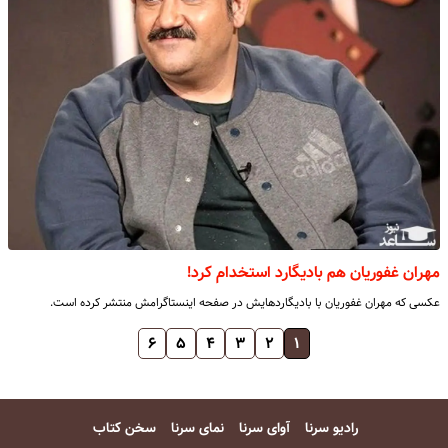
مهران غفوریان هم بادیگارد استخدام کرد!
عکسی که مهران غفوریان با بادیگاردهایش در صفحه اینستاگرامش منتشر کرده است.
۶
۵
۴
۳
۲
۱
رادیو سرنا
آوای سرنا
نمای سرنا
سخن کتاب