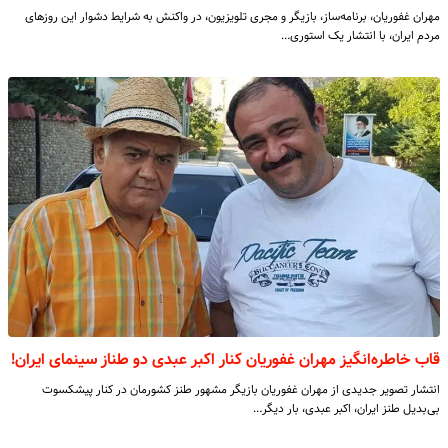
مهران غفوریان، برنامه‌ساز، بازیگر و مجری تلویزیون، در واکنش به شرایط دشوار این روزهای
مردم ایران، با انتشار یک استوری…
قاب خاطره‌انگیز مهران غفوریان کنار اکبر عبدی دو طناز سینمای ایران!
انتشار تصویر جدیدی از مهران غفوریان بازیگر مشهور طنز کشورمان در کنار پیشکسوت
بی‌بدیل طنز ایران، اکبر عبدی، بار دیگر…