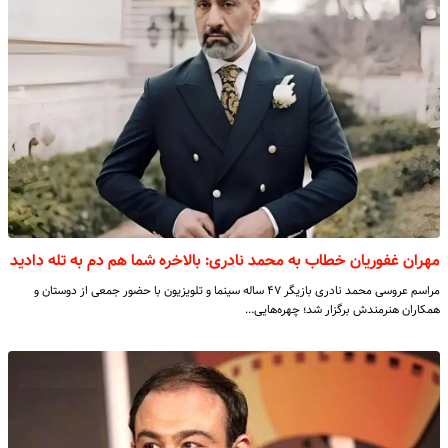
مهران غفوریان خطاب به محمد نادری: بالاخره شما هم دم به تله دادید
مراسم عروسی محمد نادری بازیگر ۴۷ ساله سینما و تلویزیون با حضور جمعی از دوستان و
همکاران هنرمندش برگزار شد؛ چهره‌هایی…