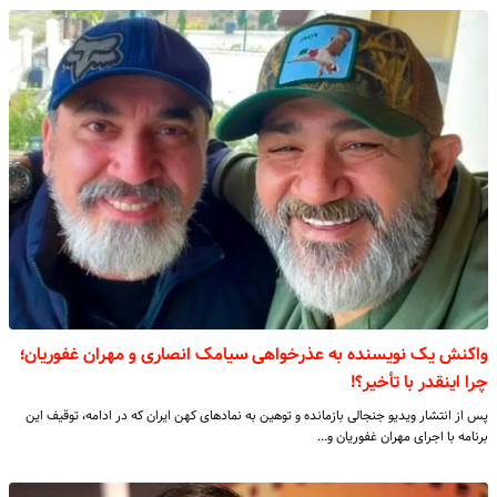
واکنش یک نویسنده به عذرخواهی سیامک انصاری و مهران غفوریان؛
چرا اینقدر با تأخیر؟!
پس از انتشار ویدیو جنجالی بازمانده و توهین به نمادهای کهن ایران که در ادامه، توقیف این
برنامه با اجرای مهران غفوریان و…