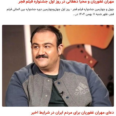
مهران غفوریان و محیا دهقانی در روز اول جشنواره فیلم فجر
چهل‌ و چهارمین جشنواره فیلم فجر - روز اول چهل‌وچهارمین دوره جشنواره بین المللی فیلم
فجر، ظهر شنبه ۱۱ بهمن ۱۴۰۴ در…
دعای مهران غفوریان برای مردم ایران در شرایط اخیر