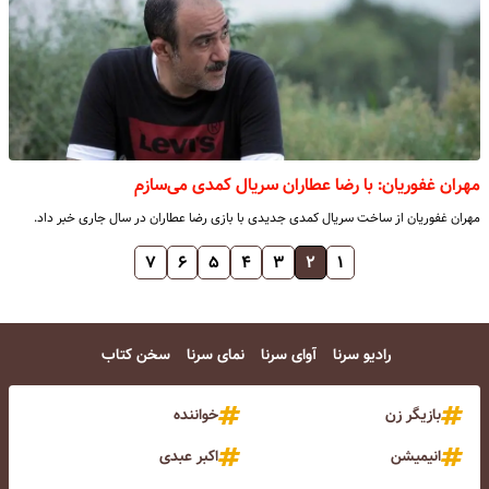
مهران غفوریان: با رضا عطاران سریال کمدی می‌سازم
مهران غفوریان از ساخت سریال کمدی جدیدی با بازی رضا عطاران در سال جاری خبر داد.
۷
۶
۵
۴
۳
۲
۱
رادیو سرنا
آوای سرنا
نمای سرنا
سخن کتاب
بازیگر زن
خواننده
انیمیشن
اکبر عبدی