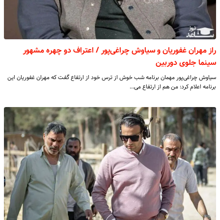
راز مهران غفوریان و سیاوش چراغی‌پور / اعتراف دو چهره مشهور
سینما جلوی دوربین
سیاوش چراغی‌پور مهمان برنامه شب خوش از ترس خود از ارتفاع گفت که مهران غفوریان این
برنامه اعلام کرد: من هم از ارتفاع می‌…