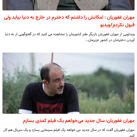
مهران غفوریان : امکانش را داشتم که دخترم در خارج به دنیا بیاید ولی
قبول نکردم/ویدیو
ویدئویی از مهران غفوریان بازیگر طنز کشورمان را مشاهده می کنید که در گفتوگویی از به دنبا
آوردن دخترشان در کشور عزیزمان…
مهران غفوریان: سال جدید می‌خواهم یک فیلم کمدی بسازم
مهران غفوریان گفت که در سال جدید می خواهد یک فیلم سینمایی بسازد و یک سریال هم کار
کند.