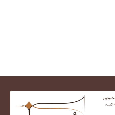
‌و‌جو و
ه کتب،