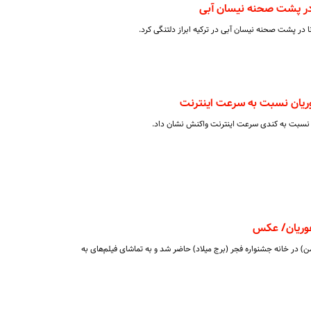
 در پشت صحنه نیسان آبی
 در پشت صحنه نیسان آبی در ترکیه ابراز دلتنگی کرد.
وریان نسبت به سرعت اینترنت
سبت به کندی سرعت اینترنت واکنش نشان داد.
فوریان/ عکس
غفوریان، شامگاه دوشنبه (۱۱ بهمن) در خانه جشنواره فجر (برج میلاد) حاضر شد و به تماشای فیلم‌های به