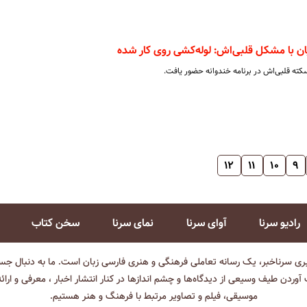
ن با مشکل قلبی‌اش: لوله‌کشی روی کار شده
سکته قلبی‌اش در برنامه خندوانه حضور یافت.
۱۲
۱۱
۱۰
۹
رادیو سرنا
آوای سرنا
نمای سرنا
سخن کتاب
بری سرناخبر، یک رسانه تعاملی فرهنگی و هنری فارسی زبان است. ما به دنبال جست
آوردن طیف وسیعی از دیدگاه‌ها و چشم انداز‌ها در کنار انتشار اخبار ، معرفی و ارائ
موسیقی، فیلم و تصاویر مرتبط با فرهنگ و هنر هستیم.