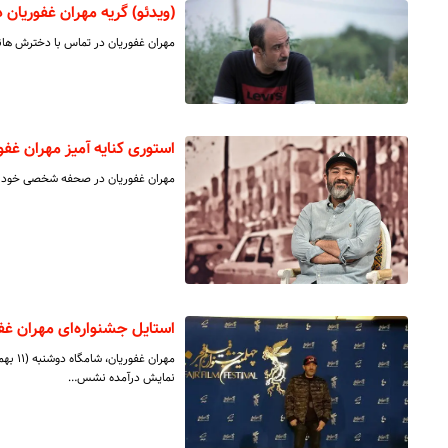
(ویدئو) گریه مهران غفوریان
مهران غفوریان در تماس با دخترش هانا
استوری کنایه آمیز مهران غف
مهران غفوریان در صحفه شخصی خود ن
استایل جشنواره‌ای مهران غ
مهران 
نمایش درآمده نشس…