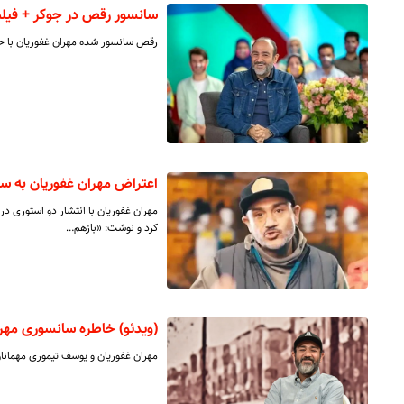
سانسور رقص در جوکر + فیلم
رقص سانسور شده مهران غفوریان با حام
اعتراض مهران غفوریان به سا
مهران غفوریان با انتشار دو استوری د
کرد و نوشت: «بازهم…
(ویدئو) خاطره سانسوری مهر
مهران غفوریان و یوسف تیموری مهمانان