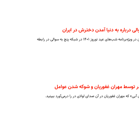
ی درباره به دنیا آمدن دخترش در ایران
مهران غفوریان، بازیگر سینما و تلویزیون در ویژه‌برنامه شب‌های عید نوروز ۱۴۰۱ در شبکه پنج به سوالی در رابطه
در توسط مهران غفوریان و شوکه شدن عوامل
ی» که مهران غفوریان در آن صدای لولای در را درمی‌آورد ببینید.