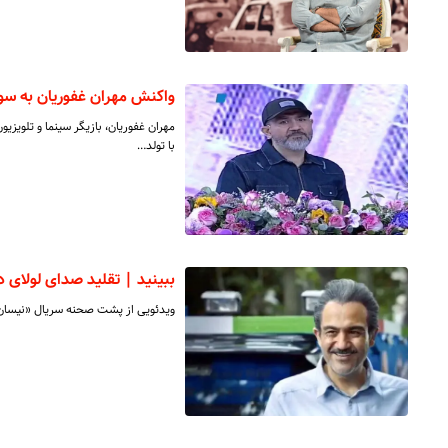
واکنش مهران غفوریان به سوال
با تولد…
ببینید | تقلید صدای لولای 
ویدئویی از پشت صحنه سریال «نیسان آب