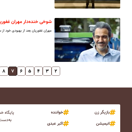
شوخی خنده‌دار مهران غفوریا
مهران غفوریان بعد از بهبودی خود از 
۸
۷
۶
۵
۴
۳
۲
بازیگر زن
خواننده
پایگاه خ
به‌دست 
انیمیشن
اکبر عبدی