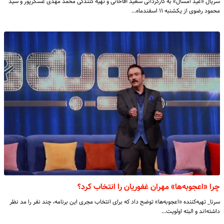
سریال «عید امسال» به کارگردانی سعید آقاخانی و تهیه کنندگی محمد مهدی عسگرپور و سید
محمود رضوی از یکشنبه ۱۱ اسفندماه…
چرا «اعجوبه‌ها» مهران غفوریان را انتخاب کرد؟
سرنا_ تهیه‌کننده «اعجوبه‌ها» توضح داد که برای انتخاب مجری این برنامه، چند نفر را مد نظر
داشته‌اند و البته اولویت…