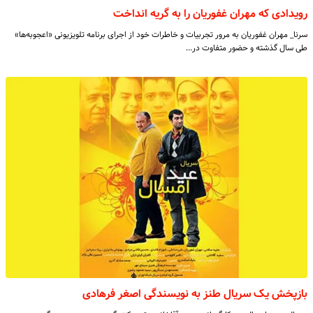
رویدادی که مهران غفوریان را به گریه انداخت
سرنا_ مهران غفوریان به مرور تجربیات و خاطرات خود از اجرای برنامه تلویزیونی «اعجوبه‌ها»
طی سال گذشته و حضور متفاوت در…
بازپخش یک سریال طنز به نویسندگی اصغر فرهادی