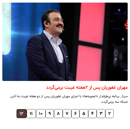
مهران غفوریان پس از ۲هفته غیبت برمی‌گردد
سرنا_ برنامه پرطرفدار «اعجوبه‌ها» با اجرای مهران غفوریان پس از دو هفته غیبت به آنتن
شبکه سه برمی‌گردد.
۱۲
۱۱
۱۰
۹
۸
۷
۶
۵
۴
۳
۲