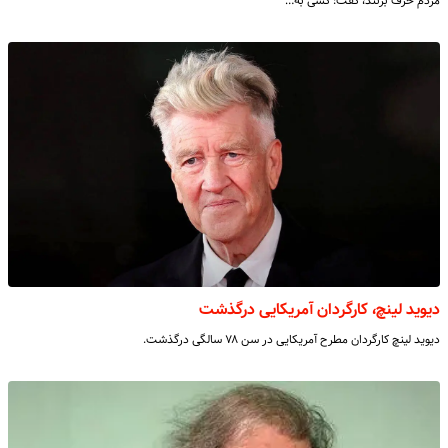
مردم حرف بزنند، گفت: کسی به…
دیوید لینچ، کارگردان آمریکایی درگذشت
دیوید لینچ کارگردان مطرح آمریکایی در سن ۷۸ سالگی درگذشت.