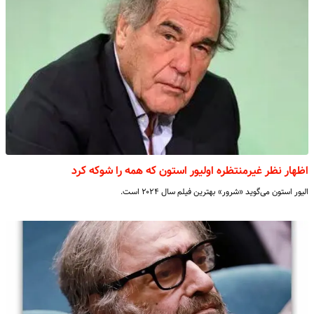
اظهار نظر غیرمنتظره اولیور استون که همه را شوکه کرد
الیور استون می‌گوید «شرور» بهترین فیلم سال ۲۰۲۴ است.