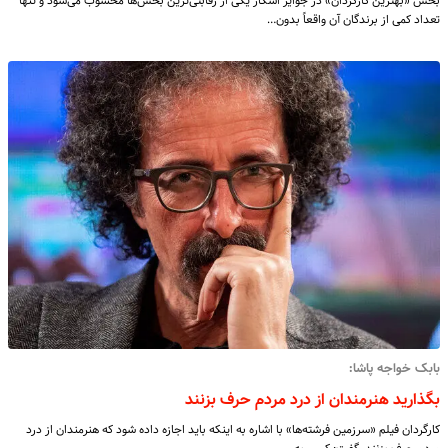
بخش «بهترین کارگردان» در جوایز اسکار یکی از رقابتی‌ترین بخش‌ها محسوب می‌شود و تنها
تعداد کمی از برندگان آن واقعاً بدون…
بابک خواجه پاشا:
بگذارید هنرمندان از درد مردم حرف بزنند
کارگردان فیلم «سرزمین فرشته‌ها» با اشاره به اینکه باید اجازه داده شود که هنرمندان از درد