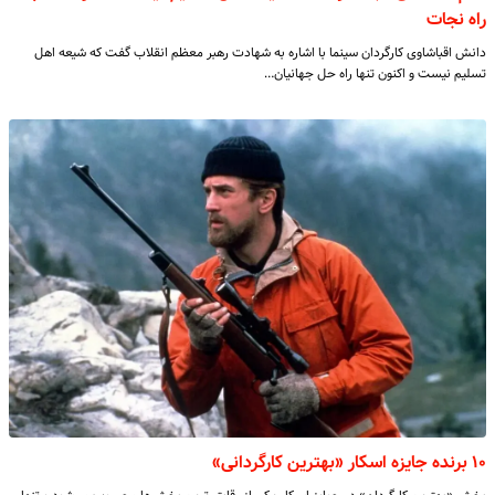
راه نجات
دانش اقباشاوی کارگردان سینما با اشاره به شهادت رهبر معظم انقلاب گفت که شیعه اهل
تسلیم نیست و اکنون تنها راه حل جهانیان…
۱۰ برنده جایزه اسکار «بهترین کارگردانی»