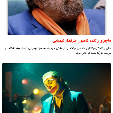
ماجرای راننده کامیونِ طرفدارِ کیمیایی
جای بینندگان وفاداری که هیچ‌ وقت از دلبستگی خود به مسعود کیمیایی دست برنداشتند در
مراسم بزرگداشت او خالی بود.