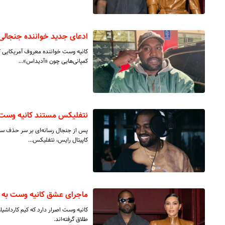
ادعای جدید خواننده جنجالی 
کانیه وست خواننده معروف آمریکایی که
کمپانی‌هایی چون «آدیداس»…
نتفلیکس مستند کانیه وست 
کاپیتال رایس، نتفلیکس…
ماجرای عشق کانیه وست به کی
کانیه وست اصرار دارد که کیم کارداشیا
طلاق گرفته‌اند.