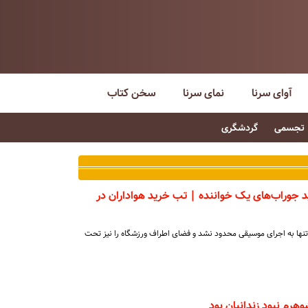
آوای سرنا
نمای سرنا
سخن کتاب
تجسمی
گردشگری
 خرید جوراب‌های یک خواننده | تب خرید هواداران در
نها به اجرای موسیقی محدود نشد و فضای اطراف ورزشگاه را نیز تحت
هرم نبود زندانبان بود