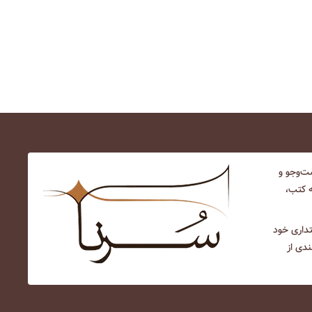
‌و‌جو و
ه کتب،
نتداری خود
ندی از