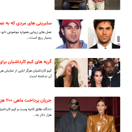
سلبریتی های مردی که به عمل
عمل های زیبایی همواره موضوعی تابو بو
بسیار ریج است،…
گریه های کیم کارداشیان بر
کیم کارداشیان هرگز ابایی از نمایش 
آن نداشته است.
جریان پرداخت ماهی ۲۰۰ هزار دلار به کیم کارداشیان از طریق کانیه وست چیست؟
هزار دلار به…