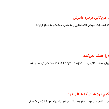
آمریکایی درباره مادرش
 اظهارات اخیرش انتقادهایی را به همراه داشت و به قطع ارتباط
را حذف نمی‌کند
پس از جنجال رسانه‌ای بر سر حذف سریال مستند کانیه وست (jeen-yuhs: A Kanye Trilogy) توسط رسانه
م کارداشیان/ اعترافی تازه
ن را تا آخر عمر دوست خواهد داشت و آنها را تنها «روی کاغذ» از یکدیگر