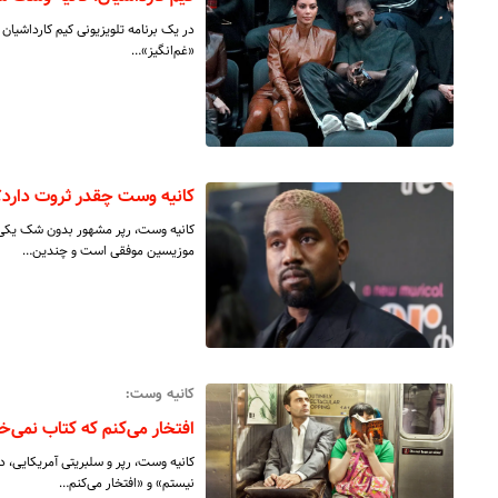
در یک برنامه تلویزیونی کیم کارداشیان
«غم‌انگیز»…
کانیه وست چقدر ثروت دارد؟
کانیه وست، رپر مشهور بدون شک یکی ا
موزیسین موفقی است و چندین…
کانیه وست:
افتخار می‌کنم که کتاب نمی‌خو
کانیه وست، رپر و سلبریتی آمریکایی، 
نیستم» و «افتخار می‌کنم…