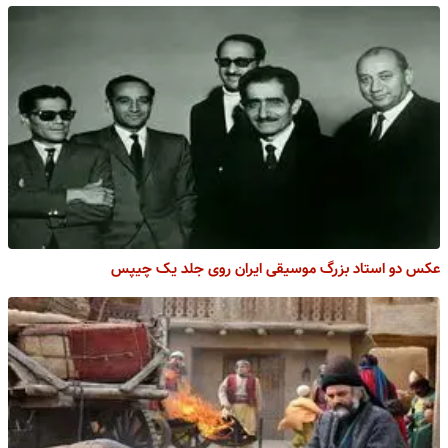
عکس دو استاد بزرگ موسیقی ایران روی جلد یک چیپس