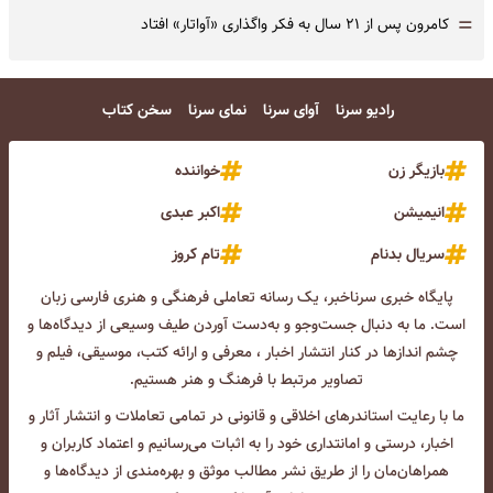
=
کامرون پس از ۲۱ سال به فکر واگذاری «آواتار» افتاد
رادیو سرنا
آوای سرنا
نمای سرنا
سخن کتاب
بازیگر زن
خواننده
انیمیشن
اکبر عبدی
سریال بدنام
تام کروز
پایگاه خبری سرناخبر، یک رسانه تعاملی فرهنگی و هنری فارسی زبان
است. ما به دنبال جست‌و‌جو و به‌دست آوردن طیف وسیعی از دیدگاه‌ها و
چشم انداز‌ها در کنار انتشار اخبار ، معرفی و ارائه کتب، موسیقی، فیلم و
تصاویر مرتبط با فرهنگ و هنر هستیم.
ما با رعایت استاندرهای اخلاقی و قانونی در تمامی تعاملات و انتشار آثار و
اخبار، درستی و امانتداری خود را به اثبات می‌رسانیم و اعتماد کاربران و
همراهان‌مان را از طریق نشر مطالب موثق و بهره‌مندی از دیدگاه‌ها و