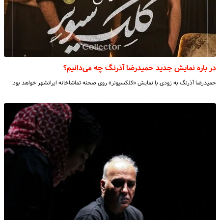
در باره نمایش جدید حمیدرضا آذرنگ چه می‌دانیم؟
حمیدرضا آذرنگ به زودی با نمایش «کلکسیونر» روی صحنه تماشاخانه ایرانشهر خواهد بود.