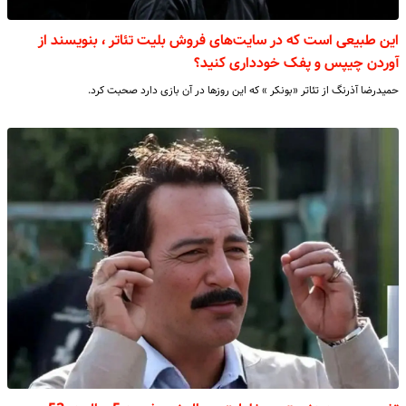
این طبیعی است که در سایت‌های فروش بلیت تئاتر ، بنویسند از
آوردن چیپس و پفک خودداری کنید؟
حمیدرضا آذرنگ از تئاتر «بونکر » که این روزها در آن بازی دارد صحبت کرد.