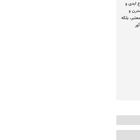
 ابدی و
مدرن و
تبر، بلکه
ور