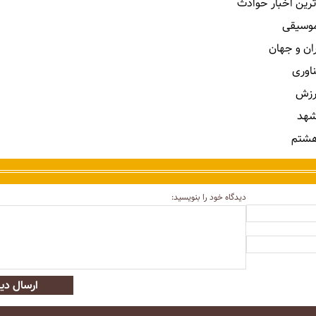
ترین اخبار حوادث
 موسیقی
ران و جهان
ناوری
رزش
شهد
هشتم
دیدگاه خود را بنویسید:
ارسال دید