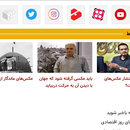
ط
نتشار عکس‌های
باید عکسی گرفته شود که جهان
عکس‌های ماندگار ا
؟
با دیدن آن به حرکت دربیاید
 باخبر شوید
ای روز اقتصادی