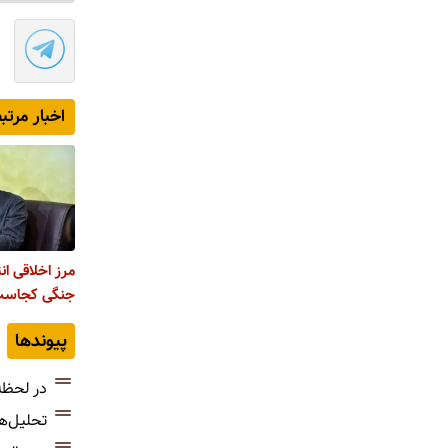
اخبار مرتب
مرز اخلاقی ا
جنگی کجاست
پیوندها
در لحظه
تحلیل‌ه