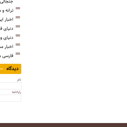
جنجالی‌
ترانه و
اخبار ای
دنیای ف
دنیای و
اخبار م
فارسی 
دیدگاه
نام
رایانامه