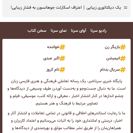
=
یک دیکتاتوری زیبایی | اعتراف اسکارلت جوهانسون به فشارِ زیبایی!
رادیو سرنا
آوای سرنا
نمای سرنا
سخن کتاب
بازیگر زن
خواننده
انیمیشن
اکبر عبدی
سریال بدنام
تام کروز
پایگاه خبری سرناخبر، یک رسانه تعاملی فرهنگی و هنری فارسی زبان
است. ما به دنبال جست‌و‌جو و به‌دست آوردن طیف وسیعی از دیدگاه‌ها و
چشم انداز‌ها در کنار انتشار اخبار ، معرفی و ارائه کتب، موسیقی، فیلم و
تصاویر مرتبط با فرهنگ و هنر هستیم.
ما با رعایت استاندرهای اخلاقی و قانونی در تمامی تعاملات و انتشار آثار و
اخبار، درستی و امانتداری خود را به اثبات می‌رسانیم و اعتماد کاربران و
همراهان‌مان را از طریق نشر مطالب موثق و بهره‌مندی از دیدگاه‌ها و