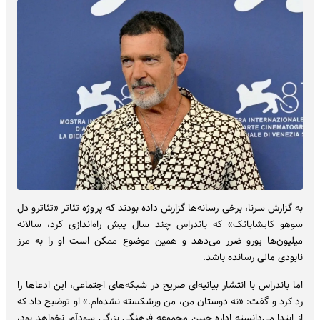
به گزارش سرنا، برخی رسانه‌ها گزارش داده بودند که پروژه تئاتر «تئاترو دل
سوهو کایشابانک» که باندراس چند سال پیش راه‌اندازی کرد، سالانه
میلیون‌ها یورو ضرر می‌دهد و همین موضوع ممکن است او را به مرز
نابودی مالی رسانده باشد.
اما باندراس با انتشار بیانیه‌ای صریح در شبکه‌های اجتماعی، این ادعاها را
رد کرد و گفت: «نه دوستان من، من ورشکسته نشده‌ام.» او توضیح داد که
از ابتدا می‌دانسته اداره چنین مجموعه فرهنگی بزرگی سودآور نخواهد بود،