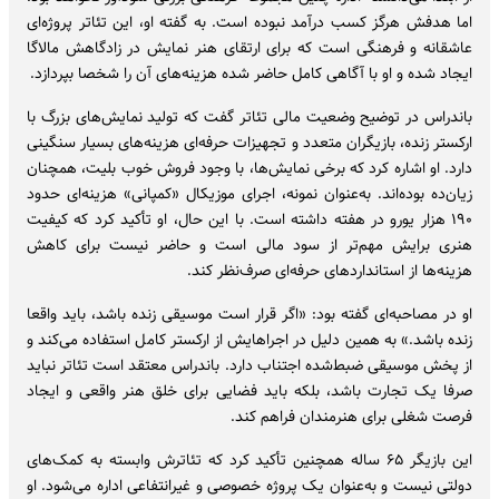
اما هدفش هرگز کسب درآمد نبوده است. به گفته او، این تئاتر پروژه‌ای
عاشقانه و فرهنگی است که برای ارتقای هنر نمایش در زادگاهش مالاگا
ایجاد شده و او با آگاهی کامل حاضر شده هزینه‌های آن را شخصا بپردازد.
باندراس در توضیح وضعیت مالی تئاتر گفت که تولید نمایش‌های بزرگ با
ارکستر زنده، بازیگران متعدد و تجهیزات حرفه‌ای هزینه‌های بسیار سنگینی
دارد. او اشاره کرد که برخی نمایش‌ها، با وجود فروش خوب بلیت، همچنان
زیان‌ده بوده‌اند. به‌عنوان نمونه، اجرای موزیکال «کمپانی» هزینه‌ای حدود
۱۹۰ هزار یورو در هفته داشته است. با این حال، او تأکید کرد که کیفیت
هنری برایش مهم‌تر از سود مالی است و حاضر نیست برای کاهش
هزینه‌ها از استانداردهای حرفه‌ای صرف‌نظر کند.
او در مصاحبه‌ای گفته بود: «اگر قرار است موسیقی زنده باشد، باید واقعا
زنده باشد.» به همین دلیل در اجراهایش از ارکستر کامل استفاده می‌کند و
از پخش موسیقی ضبط‌شده اجتناب دارد. باندراس معتقد است تئاتر نباید
صرفا یک تجارت باشد، بلکه باید فضایی برای خلق هنر واقعی و ایجاد
فرصت شغلی برای هنرمندان فراهم کند.
این بازیگر ۶۵ ساله همچنین تأکید کرد که تئاترش وابسته به کمک‌های
دولتی نیست و به‌عنوان یک پروژه خصوصی و غیرانتفاعی اداره می‌شود. او