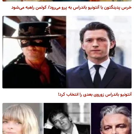
خرس پدینگتون با آنتونیو باندراس به پرو می‌رود/ کولمن راهبه می‌شود
آنتونیو باندراس زوروی بعدی را انتخاب کرد!