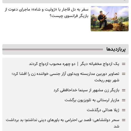
سفر به دل قاجار با «ژولیت و شاه»؛ ماجرای دعوت از
‌بازیگر فرانسوی چیست؟
پربازدیدها
=
یک ازدواج مخفیانه دیگر | دو چهره محبوب ازدواج کردند
=
تصاویر دوربین مداربسته ویدئوی آزار جنسی خواننده زن را افشا کرد؛
شهر بهم ریخت
=
بازیگر زن مشهور از سینما خداحافظی کرد
=
مازیار لرستانی به تلویزیون برگشت
=
ژیلا هدائی درگذشت
=
سحر دولتشاهی: قصد بی احترامی به باورهای دینی نداشتم؛ بد برداشت
شد