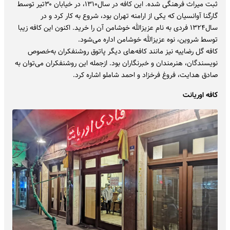
ثبت میراث فرهنگی شده. این کافه در سال۱۳۱۰، در خیابان ۳۰تیر توسط
گارگنا آوانسیان که یکی از ارامنه تهران بود، شروع به‌ کار کرد و در
سال۱۳۲۴ فردی به نام عزیزالله خوشامن آن را خرید. ‌اکنون این کافه زیبا
توسط شروین، نوه عزیزالله خوشامن اداره می‌شود.
کافه گل رضاییه نیز مانند کافه‌های دیگر پاتوق روشنفکران به‌خصوص
نویسندگان، هنرمندان و خبرنگاران بود. ازجمله این روشنفکران می‌توان به
صادق هدایت، فروغ فرخزاد و احمد شاملو اشاره کرد.
کافه اوریانت