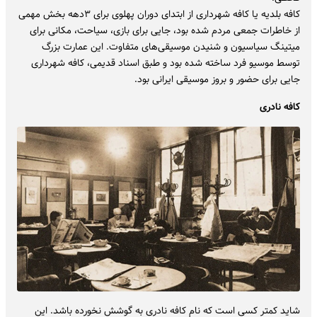
کافه بلدیه یا کافه شهرداری از ابتدای دوران پهلوی برای ۳دهه بخش مهمی
از خاطرات جمعی مردم شده بود، جایی برای بازی، سیاحت، مکانی برای
میتینگ سیاسیون و شنیدن موسیقی‌های متفاوت. این عمارت بزرگ
توسط موسیو فرد ساخته شده بود و طبق اسناد قدیمی، کافه شهرداری
جایی برای حضور و بروز موسیقی ایرانی بود.
کافه نادری
شاید کمتر کسی است که نام کافه نادری به گوشش نخورده باشد. این