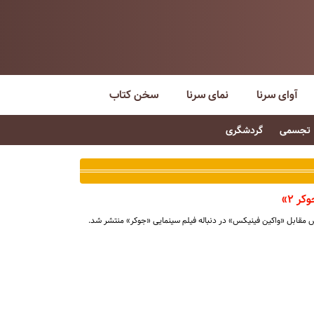
آوای سرنا
نمای سرنا
سخن کتاب
تجسمی
گردشگری
ر ۲»
ش مقابل «واکین فینیکس» در دنباله فیلم سینمایی «جوکر» منتشر شد.