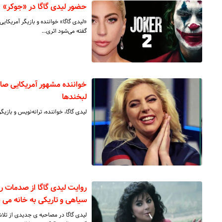
حضور لیدی گاگا در «جوکر»
«لیدی گاگا» خواننده و بازیگر آمریکای
گفته می‌شود اثری…
خواننده مشهور آمریکایی ص
لبخندها
لیدی گاگا، خواننده، ترانه‌نویس و باز
روایت لیدی گاگا از صدمات رو
سیاهی و تاریکی به خانه می ب
لیدی گاگا در مصاحبه ی جدیدی از تلا