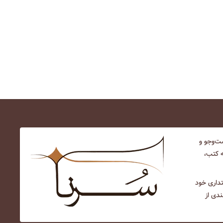
‌و‌جو و
ه کتب،
نتداری خود
ندی از