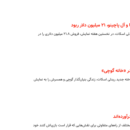
۲۱ میلیون دلار ربود
فیلم جدید «خاندان گوچی» ساخته ریدلی اسکات، در نخستین هفته نمایش، فروش ۲۱.۸ میلیون دلاری را در
 در «خانه گوچی»
گوچی» (House of Gucci)، ساخته جدید ریدلی اسکات، زندگی بنیان‌گذار گوچی و همسرش را به نمایش
آورده‌اند
 مختلف از راه‌های متفاوتی برای نقش‌هایی که قرار است بازی‌اش کنند خود