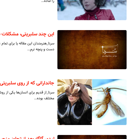
را آماده…
این چند سلبریتی، مشکلات س
سرنا_هنرمندان این مقاله یا برای تما
دست و پنچه نرم…
جاندارانی که از روی سلبریتی‌
سرنا_از قدیم برای انسان‌ها یکی از روش
مختلف بوده…
لیدی گاگا: بعد از تجاوز من