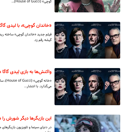
گوچی» (House of Gucci)…
«خاندان گوچی»، با لیدی گاگا و آل پاچینو، 
گیشه رقم زد.
واکنش‌ها به بازی لِیدی گاگا
«خانه 
می‌گذارد. با انتشار…
این بازیگرها دیگر شورش را در
در دنیای سینما و تلویزیون بازیگر‌های