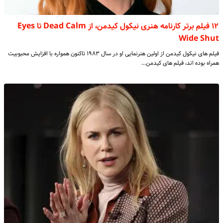
۱۲ فیلم برتر کارنامه هنری نیکول کیدمن، از Dead Calm تا Eyes
Wide Shut
فیلم های نیکول کیدمن از اولین هنرنمایی او در سال ۱۹۸۳ تاکنون همواره با افزایش محبوبیت
همراه بوده اند، فیلم های کیدمن…