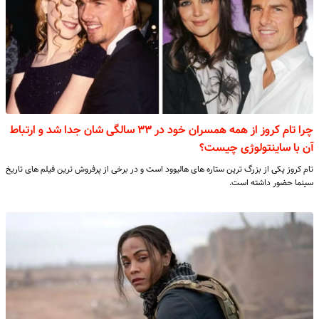
چرا تام کروز از همه همسران خود در ۳۳ سالگی شان جدا شد و ارتباط
آن با ساینتولوژی چیست؟
تام کروز یکی از بزرگ ترین ستاره های هالیوود است و در برخی از پرفروش ترین فیلم های تاریخ
سینما حضور داشته است.