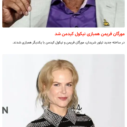
مورگان فریمن همبازی نیکول کیدمن شد
در ساخته جدید تیلور شریدان، مورگان فریمن و نیکول کیدمن با یکدیگر همبازی شدند.