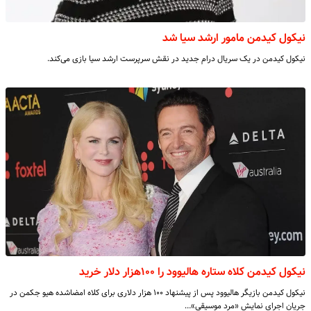
نیکول کیدمن مامور ارشد سیا شد
نیکول کیدمن در یک سریال درام جدید در نقش سرپرست ارشد سیا بازی می‌کند.
نیکول کیدمن کلاه ستاره هالیوود را ۱۰۰هزار دلار خرید
نیکول کیدمن بازیگر هالیوود پس از پیشنهاد ۱۰۰ هزار دلاری برای کلاه امضاشده هیو جکمن در
جریان اجرای نمایش «مرد موسیقی»…