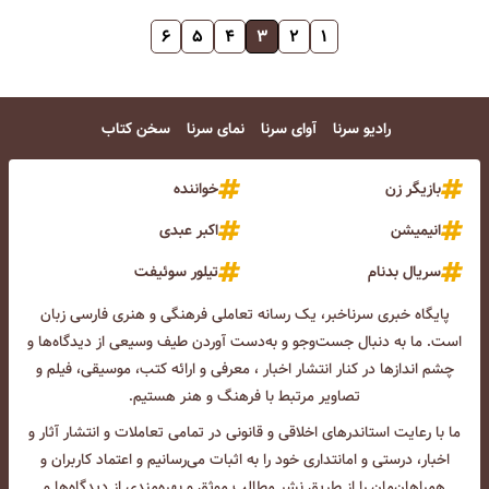
۶
۵
۴
۳
۲
۱
رادیو سرنا
آوای سرنا
نمای سرنا
سخن کتاب
بازیگر زن
خواننده
انیمیشن
اکبر عبدی
سریال بدنام
تیلور سوئیفت
پایگاه خبری سرناخبر، یک رسانه تعاملی فرهنگی و هنری فارسی زبان
است. ما به دنبال جست‌و‌جو و به‌دست آوردن طیف وسیعی از دیدگاه‌ها و
چشم انداز‌ها در کنار انتشار اخبار ، معرفی و ارائه کتب، موسیقی، فیلم و
تصاویر مرتبط با فرهنگ و هنر هستیم.
ما با رعایت استاندرهای اخلاقی و قانونی در تمامی تعاملات و انتشار آثار و
اخبار، درستی و امانتداری خود را به اثبات می‌رسانیم و اعتماد کاربران و
همراهان‌مان را از طریق نشر مطالب موثق و بهره‌مندی از دیدگاه‌ها و