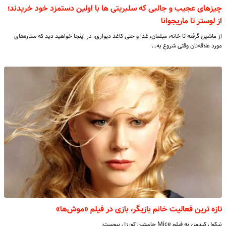
چیزهای عجیب و جالبی که سلبریتی ها با اولین دستمزد خود خریدند؛
از لوستر تا ماریجوانا
از ماشین‌ گرفته تا خانه‌، مبلمان، غذا و حتی کاغذ دیواری، در اینجا خواهید دید که ستاره‌های
مورد علاقه‌تان وقتی شروع به…
تازه ترین فعالیت خانم بازیگر، بازی در فیلم «موش‌ها»
نیکول کیدمن به فیلم Mice جاستین کورزل پیوست.